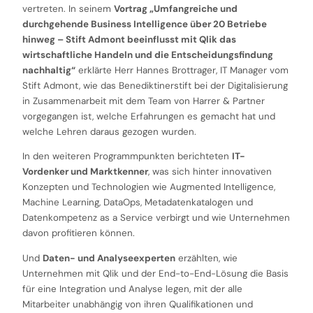
vertreten. In seinem
Vortrag „Umfangreiche und
durchgehende Business Intelligence über 20 Betriebe
hinweg – Stift Admont beeinflusst mit Qlik das
wirtschaftliche Handeln und die Entscheidungsfindung
nachhaltig“
erklärte Herr Hannes Brottrager, IT Manager vom
Stift Admont, wie das Benediktinerstift bei der Digitalisierung
in Zusammenarbeit mit dem Team von Harrer & Partner
vorgegangen ist, welche Erfahrungen es gemacht hat und
welche Lehren daraus gezogen wurden.
In den weiteren Programmpunkten berichteten
IT-
Vordenker und Marktkenner
, was sich hinter innovativen
Konzepten und Technologien wie Augmented Intelligence,
Machine Learning, DataOps, Metadatenkatalogen und
Datenkompetenz as a Service verbirgt und wie Unternehmen
davon profitieren können.
Und
Daten- und Analyseexperten
erzählten, wie
Unternehmen mit Qlik und der End-to-End-Lösung die Basis
für eine Integration und Analyse legen, mit der alle
Mitarbeiter unabhängig von ihren Qualifikationen und