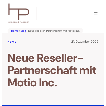
Zum
Inhalt
springen
Home
›
Blog
› Neue Reseller-Partnerschaft mit Motio Inc.
21. Dezember 2022
NEWS
Neue Reseller-
Partnerschaft mit
Motio Inc.