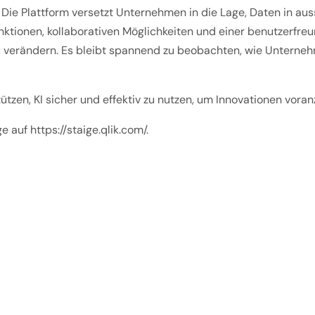
e. Die Plattform versetzt Unternehmen in die Lage, Daten in 
nktionen, kollaborativen Möglichkeiten und einer benutzerfreu
 verändern. Es bleibt spannend zu beobachten, wie Unternehm
tützen, KI sicher und effektiv zu nutzen, um Innovationen vora
 auf https://staige.qlik.com/.