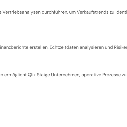
 Vertriebsanalysen durchführen, um Verkaufstrends zu identif
nanzberichte erstellen, Echtzeitdaten analysieren und Risiken
 ermöglicht Qlik Staige Unternehmen, operative Prozesse zu o