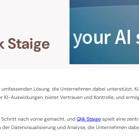
k Staige
r umfassenden Lösung, die Unternehmen dabei unterstützt, Künst
r KI-Auswirkungen, bietet Vertrauen und Kontrolle, und ermö
 Schritt nach vorne gemacht, und
Qlik Staige
spielt eine zent
a der Datenvisualisierung und Analyse, die Unternehmen dabei 