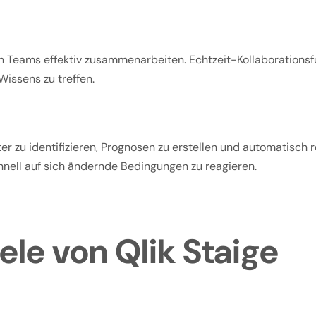
en Teams effektiv zusammenarbeiten. Echtzeit-Kollaboration
Wissens zu treffen.
ster zu identifizieren, Prognosen zu erstellen und automatisch
nell auf sich ändernde Bedingungen zu reagieren.
le von Qlik Staige