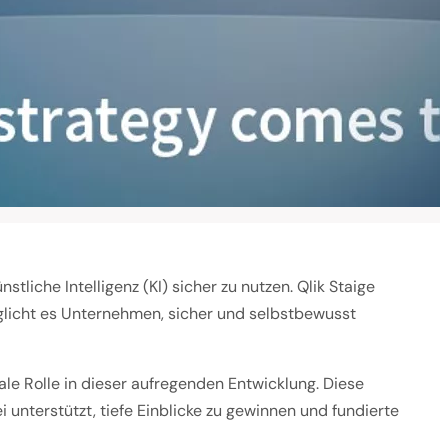
liche Intelligenz (KI) sicher zu nutzen. Qlik Staige
glicht es Unternehmen, sicher und selbstbewusst
rale Rolle in dieser aufregenden Entwicklung. Diese
unterstützt, tiefe Einblicke zu gewinnen und fundierte