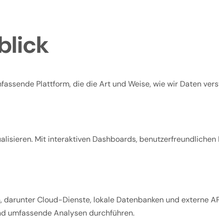
blick
umfassende Plattform, die die Art und Weise, wie wir Daten ver
isualisieren. Mit interaktiven Dashboards, benutzerfreundliche
, darunter Cloud-Dienste, lokale Datenbanken und externe AP
nd umfassende Analysen durchführen.