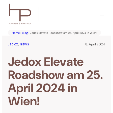
Zum
Inhalt
springen
Home
›
Blog
› Jedox Elevate Roadshow am 25. April 2024 in Wien!
8. April 2024
JEDOX
, 
NEWS
Jedox Elevate
Roadshow am 25.
April 2024 in
Wien!