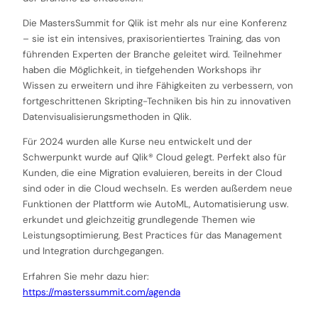
Die MastersSummit for Qlik ist mehr als nur eine Konferenz
– sie ist ein intensives, praxisorientiertes Training, das von
führenden Experten der Branche geleitet wird. Teilnehmer
haben die Möglichkeit, in tiefgehenden Workshops ihr
Wissen zu erweitern und ihre Fähigkeiten zu verbessern, von
fortgeschrittenen Skripting-Techniken bis hin zu innovativen
Datenvisualisierungsmethoden in Qlik.
Für 2024 wurden alle Kurse neu entwickelt und der
Schwerpunkt wurde auf Qlik® Cloud gelegt. Perfekt also für
Kunden, die eine Migration evaluieren, bereits in der Cloud
sind oder in die Cloud wechseln. Es werden außerdem neue
Funktionen der Plattform wie AutoML, Automatisierung usw.
erkundet und gleichzeitig grundlegende Themen wie
Leistungsoptimierung, Best Practices für das Management
und Integration durchgegangen.
Erfahren Sie mehr dazu hier:
https://masterssummit.com/agenda