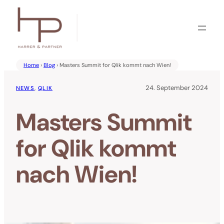
Zum
Inhalt
springen
Home
›
Blog
› Masters Summit for Qlik kommt nach Wien!
24. September 2024
NEWS
, 
QLIK
Masters Summit
for Qlik kommt
nach Wien!