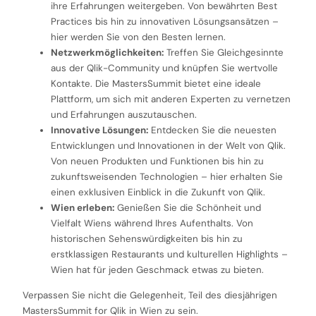
ihre Erfahrungen weitergeben. Von bewährten Best
Practices bis hin zu innovativen Lösungsansätzen –
hier werden Sie von den Besten lernen.
Netzwerkmöglichkeiten:
Treffen Sie Gleichgesinnte
aus der Qlik-Community und knüpfen Sie wertvolle
Kontakte. Die MastersSummit bietet eine ideale
Plattform, um sich mit anderen Experten zu vernetzen
und Erfahrungen auszutauschen.
Innovative Lösungen:
Entdecken Sie die neuesten
Entwicklungen und Innovationen in der Welt von Qlik.
Von neuen Produkten und Funktionen bis hin zu
zukunftsweisenden Technologien – hier erhalten Sie
einen exklusiven Einblick in die Zukunft von Qlik.
Wien erleben:
Genießen Sie die Schönheit und
Vielfalt Wiens während Ihres Aufenthalts. Von
historischen Sehenswürdigkeiten bis hin zu
erstklassigen Restaurants und kulturellen Highlights –
Wien hat für jeden Geschmack etwas zu bieten.
Verpassen Sie nicht die Gelegenheit, Teil des diesjährigen
MastersSummit for Qlik in Wien zu sein.