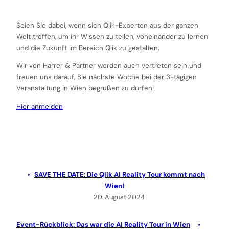
Seien Sie dabei, wenn sich Qlik-Experten aus der ganzen
Welt treffen, um ihr Wissen zu teilen, voneinander zu lernen
und die Zukunft im Bereich Qlik zu gestalten.
Wir von Harrer & Partner werden auch vertreten sein und
freuen uns darauf, Sie nächste Woche bei der 3-tägigen
Veranstaltung in Wien begrüßen zu dürfen!
Hier anmelden
SAVE THE DATE: Die Qlik AI Reality Tour kommt nach
Wien!
20. August 2024
Event-Rückblick: Das war die AI Reality Tour in Wien