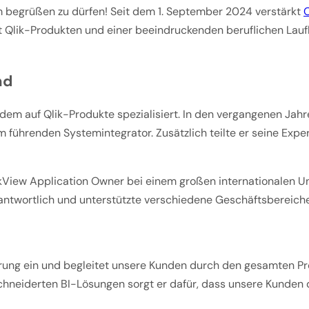
m begrüßen zu dürfen! Seit dem 1. September 2024 verstärkt
O
mit Qlik-Produkten und einer beeindruckenden beruflichen Lau
nd
itdem auf Qlik-Produkte spezialisiert. In den vergangenen Ja
 führenden Systemintegrator. Zusätzlich teilte er seine Experti
kView Application Owner bei einem großen internationalen Unt
twortlich und unterstützte verschiedene Geschäftsbereiche
hrung ein und begleitet unsere Kunden durch den gesamten Pr
hneiderten BI-Lösungen sorgt er dafür, dass unsere Kunden 