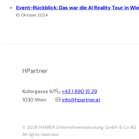
Event-Rückblick: Das war die AI Reality Tour in Wi
10. Oktober 2024
HPartner
Kollergasse 6/1
+43 1 890 15 29
1030 Wien
info@hpartner.at
© 2026 HARRER Unternehmensberatung GmbH & Co KG.
All rights reserved.