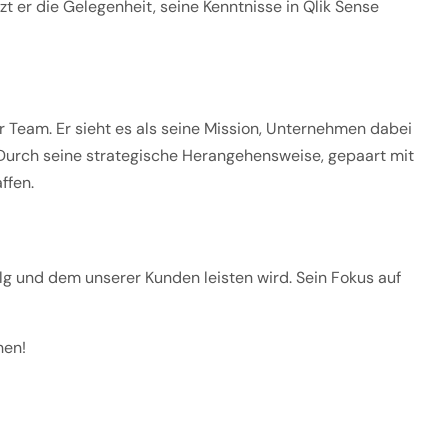
zt er die Gelegenheit, seine Kenntnisse in Qlik Sense
er Team. Er sieht es als seine Mission, Unternehmen dabei
. Durch seine strategische Herangehensweise, gepaart mit
ffen.
g und dem unserer Kunden leisten wird. Sein Fokus auf
hen!