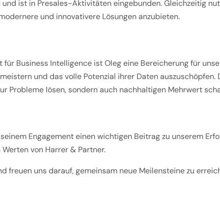
und ist in Presales-Aktivitäten eingebunden. Gleichzeitig nut
modernere und innovativere Lösungen anzubieten.
 für Business Intelligence ist Oleg eine Bereicherung für uns
 meistern und das volle Potenzial ihrer Daten auszuschöpfen
 nur Probleme lösen, sondern auch nachhaltigen Mehrwert scha
 seinem Engagement einen wichtigen Beitrag zu unserem Erfol
 Werten von Harrer & Partner.
d freuen uns darauf, gemeinsam neue Meilensteine zu erreic