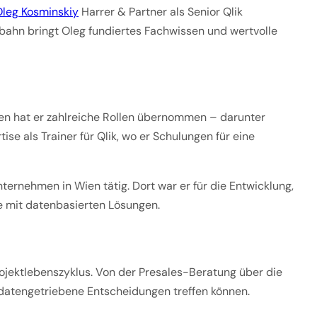
leg Kosminskiy
Harrer & Partner als Senior Qlik
fbahn bringt Oleg fundiertes Fachwissen und wertvolle
hren hat er zahlreiche Rollen übernommen – darunter
se als Trainer für Qlik, wo er Schulungen für eine
ernehmen in Wien tätig. Dort war er für die Entwicklung,
 mit datenbasierten Lösungen.
ojektlebenszyklus. Von der Presales-Beratung über die
datengetriebene Entscheidungen treffen können.