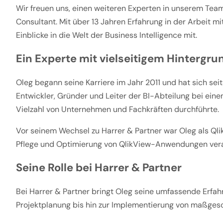
Wir freuen uns, einen weiteren Experten in unserem Tea
Consultant. Mit über 13 Jahren Erfahrung in der Arbeit 
Einblicke in die Welt der Business Intelligence mit.
Ein Experte mit vielseitigem Hintergru
Oleg begann seine Karriere im Jahr 2011 und hat sich se
Entwickler, Gründer und Leiter der BI-Abteilung bei einem
Vielzahl von Unternehmen und Fachkräften durchführte.
Vor seinem Wechsel zu Harrer & Partner war Oleg als Qli
Pflege und Optimierung von QlikView-Anwendungen veran
Seine Rolle bei Harrer & Partner
Bei Harrer & Partner bringt Oleg seine umfassende Erfa
Projektplanung bis hin zur Implementierung von maßgesc