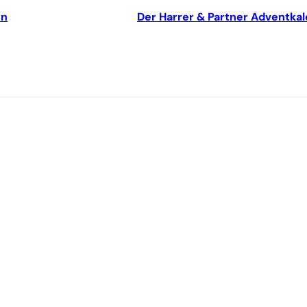
en
Der Harrer & Partner Adventkale