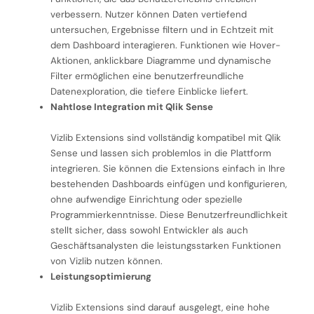
verbessern. Nutzer können Daten vertiefend
untersuchen, Ergebnisse filtern und in Echtzeit mit
dem Dashboard interagieren. Funktionen wie Hover-
Aktionen, anklickbare Diagramme und dynamische
Filter ermöglichen eine benutzerfreundliche
Datenexploration, die tiefere Einblicke liefert.
Nahtlose Integration mit Qlik Sense
Vizlib Extensions sind vollständig kompatibel mit Qlik
Sense und lassen sich problemlos in die Plattform
integrieren. Sie können die Extensions einfach in Ihre
bestehenden Dashboards einfügen und konfigurieren,
ohne aufwendige Einrichtung oder spezielle
Programmierkenntnisse. Diese Benutzerfreundlichkeit
stellt sicher, dass sowohl Entwickler als auch
Geschäftsanalysten die leistungsstarken Funktionen
von Vizlib nutzen können.
Leistungsoptimierung
Vizlib Extensions sind darauf ausgelegt, eine hohe