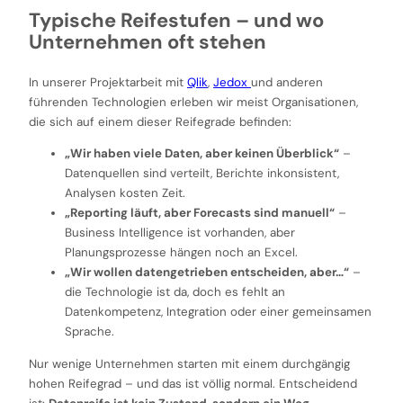
Typische Reifestufen – und wo
Unternehmen oft stehen
In unserer Projektarbeit mit
Qlik
,
Jedox
und anderen
führenden Technologien erleben wir meist Organisationen,
die sich auf einem dieser Reifegrade befinden:
„Wir haben viele Daten, aber keinen Überblick“
–
Datenquellen sind verteilt, Berichte inkonsistent,
Analysen kosten Zeit.
„Reporting läuft, aber Forecasts sind manuell“
–
Business Intelligence ist vorhanden, aber
Planungsprozesse hängen noch an Excel.
„Wir wollen datengetrieben entscheiden, aber…“
–
die Technologie ist da, doch es fehlt an
Datenkompetenz, Integration oder einer gemeinsamen
Sprache.
Nur wenige Unternehmen starten mit einem durchgängig
hohen Reifegrad – und das ist völlig normal. Entscheidend