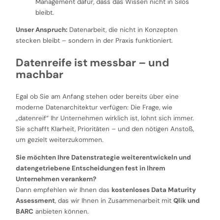
Management dafür, dass das Wissen nicht in Silos
bleibt.
Unser Anspruch:
Datenarbeit, die nicht in Konzepten
stecken bleibt – sondern in der Praxis funktioniert.
Datenreife ist messbar – und
machbar
Egal ob Sie am Anfang stehen oder bereits über eine
moderne Datenarchitektur verfügen: Die Frage, wie
„datenreif“ Ihr Unternehmen wirklich ist, lohnt sich immer.
Sie schafft Klarheit, Prioritäten – und den nötigen Anstoß,
um gezielt weiterzukommen.
Sie möchten Ihre Datenstrategie weiterentwickeln und
datengetriebene Entscheidungen fest in Ihrem
Unternehmen verankern?
Dann empfehlen wir Ihnen das
kostenloses Data Maturity
Assessment
, das wir Ihnen in Zusammenarbeit mit
Qlik und
BARC
anbieten können.