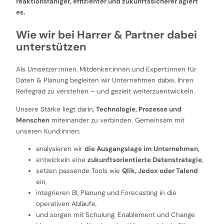
reaktionsfähiger, effizienter und zukunftssicherer agiert
es.
Wie wir bei Harrer & Partner dabei
unterstützen
Als Umsetzer:innen, Mitdenker:innen und Expert:innen für
Daten & Planung begleiten wir Unternehmen dabei, ihren
Reifegrad zu verstehen – und gezielt weiterzuentwickeln.
Unsere Stärke liegt darin,
Technologie, Prozesse und
Menschen
miteinander zu verbinden. Gemeinsam mit
unseren Kund:innen:
analysieren wir
die Ausgangslage im Unternehmen
,
entwickeln eine
zukunftsorientierte Datenstrategie
,
setzen passende Tools wie
Qlik, Jedox oder Talend
ein,
integrieren BI, Planung und Forecasting in die
operativen Abläufe,
und sorgen mit Schulung, Enablement und Change