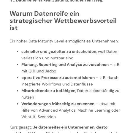
ist:
Datenreife ist kein Zustand, sondern ein Weg.
Warum Datenreife ein
strategischer Wettbewerbsvorteil
ist
Ein hoher Data Maturity Level ermöglicht es Unternehmen:
schneller und gezielter zu entscheiden
, weil Daten
verlässlich und nutzbar sind
Planung, Reporting und Analyse zu verzahnen
– z. B.
mit Qlik und Jedox
operative Prozesse zu automatisieren
– z. B. durch
integrierte Workflows und Datenflüsse
Mitarbeitende zu befähigen
, Daten selbstständig zu
nutzen
Veränderungen frühzeitig zu erkennen
– etwa mit
Hilfe von Advanced Analytics, Machine Learning oder
What-if-Szenarien
Kurz gesagt:
Je datenreifer ein Unternehmen, desto