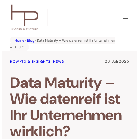
Zum
Inhalt
springen
Home
›
Blog
› Data Maturity – Wie datenreif ist Ihr Unternehmen
wirklich?
23. Juli 2025
HOW-TO & INSIGHTS
, 
NEWS
Data Maturity –
Wie datenreif ist
Ihr Unternehmen
wirklich?