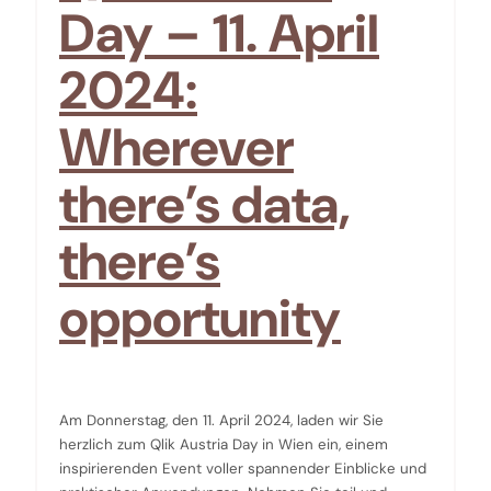
Day – 11. April
2024:
Wherever
there’s data,
there’s
opportunity
Am Donnerstag, den 11. April 2024, laden wir Sie
herzlich zum Qlik Austria Day in Wien ein, einem
inspirierenden Event voller spannender Einblicke und