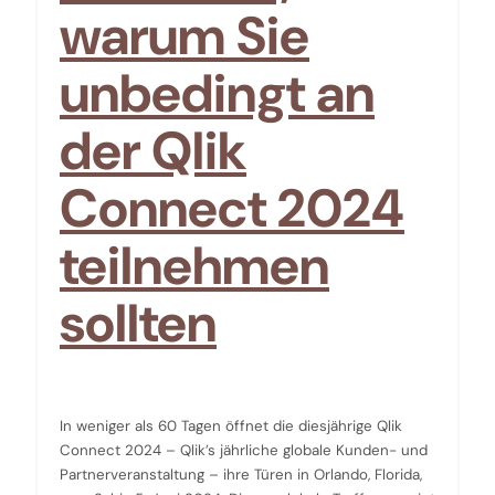
warum Sie
unbedingt an
der Qlik
Connect 2024
teilnehmen
sollten
In weniger als 60 Tagen öffnet die diesjährige Qlik
Connect 2024 – Qlik’s jährliche globale Kunden- und
Partnerveranstaltung – ihre Türen in Orlando, Florida,