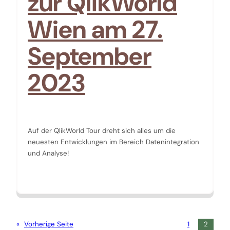
zur QlikWorld
Wien am 27.
September
2023
Auf der QlikWorld Tour dreht sich alles um die
neuesten Entwicklungen im Bereich Datenintegration
und Analyse!
«
Vorherige Seite
1
2