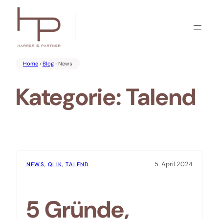
Zum
Inhalt
springen
Home
›
Blog
› News
Kategorie:
Talend
5. April 2024
NEWS
, 
QLIK
, 
TALEND
5 Gründe,