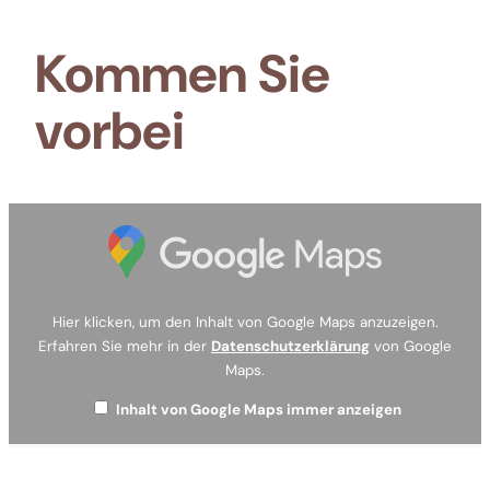
Kommen Sie
vorbei
Inhalt
von
Google
Maps
anzeigen
Hier klicken, um den Inhalt von Google Maps anzuzeigen.
Erfahren Sie mehr in der
Datenschutzerklärung
von Google
Maps.
Inhalt von Google Maps immer anzeigen