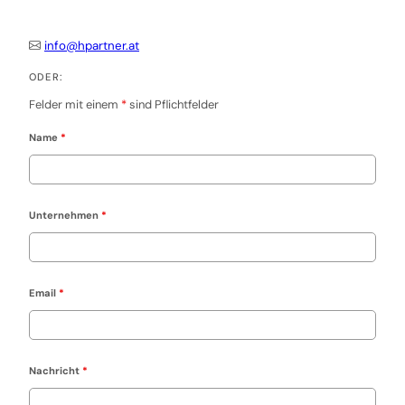
info@hpartner.at
ODER:
Felder mit einem
*
sind Pflichtfelder
Name
*
Unternehmen
*
Email
*
Nachricht
*