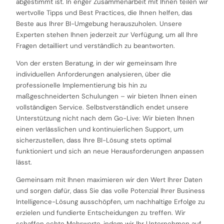
abgestimmt ist. In enger Zusammenarbeit mit Ihnen teilen wir
wertvolle Tipps und Best Practices, die Ihnen helfen, das
Beste aus Ihrer BI-Umgebung herauszuholen. Unsere
Experten stehen Ihnen jederzeit zur Verfügung, um all Ihre
Fragen detailliert und verständlich zu beantworten.
Von der ersten Beratung, in der wir gemeinsam Ihre
individuellen Anforderungen analysieren, über die
professionelle Implementierung bis hin zu
maßgeschneiderten Schulungen – wir bieten Ihnen einen
vollständigen Service. Selbstverständlich endet unsere
Unterstützung nicht nach dem Go-Live: Wir bieten Ihnen
einen verlässlichen und kontinuierlichen Support, um
sicherzustellen, dass Ihre BI-Lösung stets optimal
funktioniert und sich an neue Herausforderungen anpassen
lässt.
Gemeinsam mit Ihnen maximieren wir den Wert Ihrer Daten
und sorgen dafür, dass Sie das volle Potenzial Ihrer Business
Intelligence-Lösung ausschöpfen, um nachhaltige Erfolge zu
erzielen und fundierte Entscheidungen zu treffen. Wir
schaffen echte Mehrwerte, indem wir Ihr Unternehmen auf