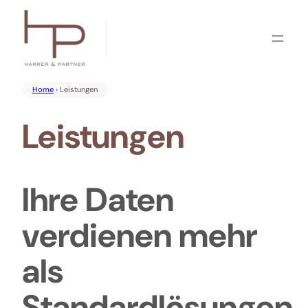
Zum
Inhalt
springen
Home
› Leistungen
Leistungen
Ihre Daten
verdienen mehr
als
Standardlösungen.