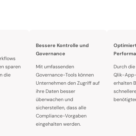
Bessere Kontrolle und
Optimier
Governance
Perform
rkflows
en sparen
Mit umfassenden
Durch die
n die
Governance-Tools können
Qlik-App
Unternehmen den Zugriff auf
erhalten 
ihre Daten besser
schnellere
überwachen und
benötigte
sicherstellen, dass alle
Compliance-Vorgaben
eingehalten werden.