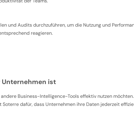
oduktivität der Teams.
rstellen und Audits durchzuführen, um die Nutzung und Perf
entsprechend reagieren.
hr Unternehmen ist
 andere Business-Intelligence-Tools effektiv nutzen möchten.
t Soterre dafür, dass Unternehmen ihre Daten jederzeit effizi