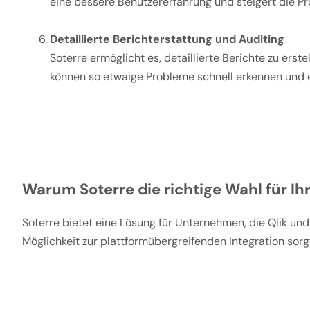
eine bessere Benutzererfahrung und steigert die Pr
Detaillierte Berichterstattung und Auditing
Soterre ermöglicht es, detaillierte Berichte zu e
können so etwaige Probleme schnell erkennen und 
Warum Soterre die richtige Wahl für I
Soterre bietet eine Lösung für Unternehmen, die Qlik und
Möglichkeit zur plattformübergreifenden Integration sorg