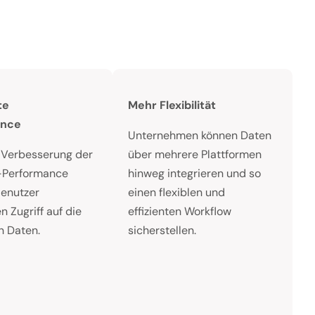
te
Mehr Flexibilität
ance
Unternehmen können Daten
 Verbesserung der
über mehrere Plattformen
-Performance
hinweg integrieren und so
Benutzer
einen flexiblen und
n Zugriff auf die
effizienten Workflow
n Daten.
sicherstellen.