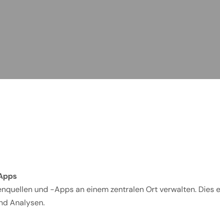
-Apps
nquellen und -Apps an einem zentralen Ort verwalten. Dies er
nd Analysen.