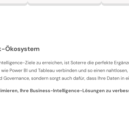
lik-Ökosystem
ntelligence-Ziele zu erreichen, ist Soterre die perfekte Ergän
 wie Power BI und Tableau verbinden und so einen nahtlosen, 
nd Governance, sondern sorgt auch dafür, dass Ihre Daten in 
mieren, Ihre Business-Intelligence-Lösungen zu verbess