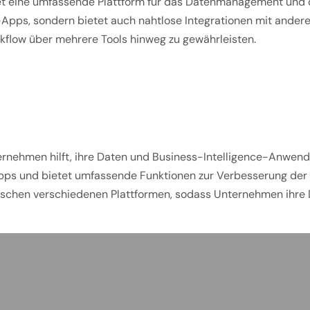
t eine umfassende Plattform für das Datenmanagement und d
-Apps, sondern bietet auch nahtlose Integrationen mit ander
kflow über mehrere Tools hinweg zu gewährleisten.
nternehmen hilft, ihre Daten und Business-Intelligence-Anwen
-Apps und bietet umfassende Funktionen zur Verbesserung de
zwischen verschiedenen Plattformen, sodass Unternehmen ihre 