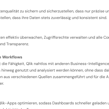
tenqualität zu sichern und sicherzustellen, dass nur präzise
len, dass ihre Daten stets zuverlässig und konsistent sind.
aten effektiv überwachen, Zugriffsrechte verwalten und alle
und Transparenz.
se Workflows
 die Fähigkeit, Qlik nahtlos mit anderen Business-Intelligenc
 hinweg genutzt und analysiert werden können, ohne dass dabe
Daten aus verschiedenen Quellen zusammengeführt und für die
er.
lik-Apps optimieren, sodass Dashboards schneller geladen und