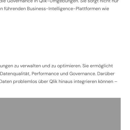
ie Governance in Qlik-Umgebungen. Sie sorgt nicht nur
en führenden Business-Intelligence-Plattformen wie
dungen zu verwalten und zu optimieren. Sie ermöglicht
r Datenqualität, Performance und Governance. Darüber
Daten problemlos über Qlik hinaus integrieren können –