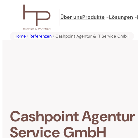
Zum
Inhalt
Über uns
Produkte
Lösungen
springen
Home
›
Referenzen
› Cashpoint Agentur & IT Service GmbH
Cashpoint Agentur 
Service GmbH