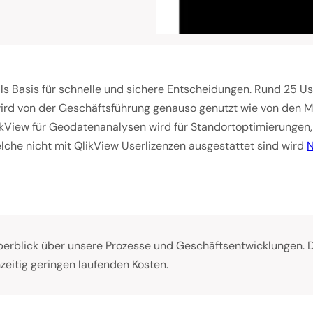
ls Basis für schnelle und sichere Entscheidungen. Rund 25 Us
rd von der Geschäftsführung genauso genutzt wie von den Mit
kView für Geodatenanalysen wird für Standortoptimierungen, 
lche nicht mit QlikView Userlizenzen ausgestattet sind wird
N
 Überblick über unsere Prozesse und Geschäftsentwicklungen. 
zeitig geringen laufenden Kosten.