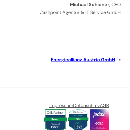
Michael Schiener
, CEO
Cashpoint Agentur & IT Service GmbH
Energieallianz Austria GmbH
Impressum
Datenschutz
AGB