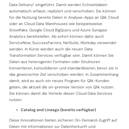
Data Delivery“ eingeführt. Damit werden Echtzeitdaten
automatisch erfasst, repliziert und verschoben. Sie können
für die Nutzung bereite Daten in Analyse-Apps an Qlik Cloud
oder an Cloud Data Warehouses wie beispielsweise
Snowflake, Google Cloud BigQuery und Azure Synapse
Analytics bereitstellen. Ab sofort können dafür auch
ServiceNow, SuccessFactors, NetSuite, Workday verwendet
werden. In Kürze werden auch die neuen Data
Transformation Services verfügbar sein. Damit können Sie
Daten aus heterogenen Formaten oder Strukturen
konvertieren, konsolidieren und standardisieren, bevor sie in
das gewünschte Ziel verschoben werden. In Zusammenhang
damit, wird es auch ein neues Program für Qlik-Kunden
geben, die aktuell die on-premise Version von Qlik nutzen.
Sie können damit die Vorteile dieser Cloud Data Services
nutzen.
Catalog and Lineage (bereits verfügbar)
Diese Innovationen bieten sicheren On-Demand-Zugriff auf
Daten mit Informationen zur Datenherkunft und