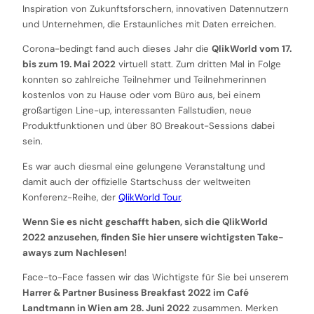
Inspiration von Zukunftsforschern, innovativen Datennutzern
und Unternehmen, die Erstaunliches mit Daten erreichen.
Corona-bedingt fand auch dieses Jahr die
QlikWorld vom 17.
bis zum 19. Mai 2022
virtuell statt. Zum dritten Mal in Folge
konnten so zahlreiche Teilnehmer und Teilnehmerinnen
kostenlos von zu Hause oder vom Büro aus, bei einem
großartigen Line-up, interessanten Fallstudien, neue
Produktfunktionen und über 80 Breakout-Sessions dabei
sein.
Es war auch diesmal eine gelungene Veranstaltung und
damit auch der offizielle Startschuss der weltweiten
Konferenz-Reihe, der
QlikWorld Tour
.
Wenn Sie es nicht geschafft haben, sich die QlikWorld
2022 anzusehen, finden Sie hier unsere wichtigsten Take-
aways zum Nachlesen!
Face-to-Face fassen wir das Wichtigste für Sie bei unserem
Harrer & Partner Business Breakfast 2022 im Café
Landtmann in Wien am 28. Juni 2022
zusammen. Merken