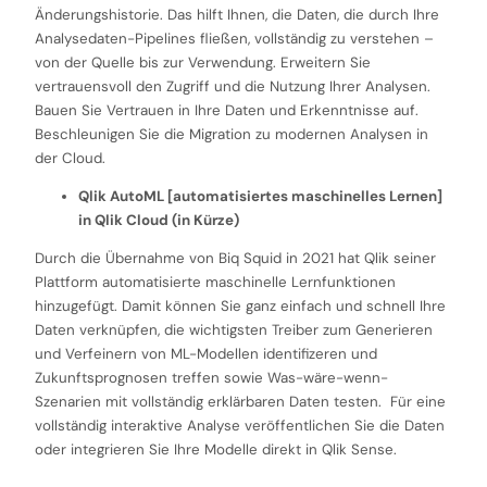
Änderungshistorie. Das hilft Ihnen, die Daten, die durch Ihre
Analysedaten-Pipelines fließen, vollständig zu verstehen –
von der Quelle bis zur Verwendung. Erweitern Sie
vertrauensvoll den Zugriff und die Nutzung Ihrer Analysen.
Bauen Sie Vertrauen in Ihre Daten und Erkenntnisse auf.
Beschleunigen Sie die Migration zu modernen Analysen in
der Cloud.
Qlik AutoML [automatisiertes maschinelles Lernen]
in Qlik Cloud (in Kürze)
Durch die Übernahme von Biq Squid in 2021 hat Qlik seiner
Plattform automatisierte maschinelle Lernfunktionen
hinzugefügt. Damit können Sie ganz einfach und schnell Ihre
Daten verknüpfen, die wichtigsten Treiber zum Generieren
und Verfeinern von ML-Modellen identifizeren und
Zukunftsprognosen treffen sowie Was-wäre-wenn-
Szenarien mit vollständig erklärbaren Daten testen. Für eine
vollständig interaktive Analyse veröffentlichen Sie die Daten
oder integrieren Sie Ihre Modelle direkt in Qlik Sense.