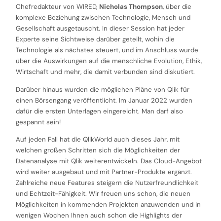
Chefredakteur von WIRED,
Nicholas Thompson
, über die
komplexe Beziehung zwischen Technologie, Mensch und
Gesellschaft ausgetauscht. In dieser Session hat jeder
Experte seine Sichtweise darüber geteilt, wohin die
Technologie als nächstes steuert, und im Anschluss wurde
über die Auswirkungen auf die menschliche Evolution, Ethik,
Wirtschaft und mehr, die damit verbunden sind diskutiert.
Darüber hinaus wurden die möglichen Pläne von Qlik für
einen Börsengang veröffentlicht. Im Januar 2022 wurden
dafür die ersten Unterlagen eingereicht. Man darf also
gespannt sein!
Auf jeden Fall hat die QlikWorld auch dieses Jahr, mit
welchen großen Schritten sich die Möglichkeiten der
Datenanalyse mit Qlik weiterentwickeln. Das Cloud-Angebot
wird weiter ausgebaut und mit Partner-Produkte ergänzt.
Zahlreiche neue Features steigern die Nutzerfreundlichkeit
und Echtzeit-Fähigkeit. Wir freuen uns schon, die neuen
Möglichkeiten in kommenden Projekten anzuwenden und in
wenigen Wochen Ihnen auch schon die Highlights der