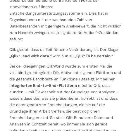
dieser beiden Bereiche schränkte den Fokus der
Innovationen auf lineare
Entscheidungsunterstützungssysteme ein. Dies hat in
Organisationen mit der wachsenden Zahl von
Datenbeständen mit geringem Analysewert, die nicht wirklich
zum Handeln zwingen, zu „Insights to No Action“-Zuständen
geführt.
Qlik glaubt, dass es Zeit für eine Veränderung ist. Der Slogan
„Qlik: Lead with data.“
wird nun zu
„Qlik: To be certain.“
Bei der diesjährigen QlikWorld wurde zum ersten Mal die
vollständige, integrierte Qlik Active Intelligence Plattform und
die gesamte Bandbreite an Funktionen gezeigt. Mit
seiner
integrierten End-to-End-Plattform
möchte Qlik, dass
Kunden – mit Gewissheit auf der Grundlage von Analysen –
wissen, dass das, was sie präsentieren, korrekt ist und dass
die datengestützten Entscheidungen, die sie auf der
Grundlage ihrer Arbeit treffen, die bestmöglichen
Entscheidungen sind. So stellt Qlik Benutzern Daten und
Analysen in Echtzeit bereit, wo immer sie sich gerade
befinden, damit sie mit datengesteuerten Entscheidungen