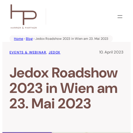
Zum
Inhalt
springen
Home
›
Blog
› Jedox Roadshow 2023 in Wien am 23. Mai 2023
10. April 2023
EVENTS & WEBINAR
, 
JEDOX
Jedox Roadshow
2023 in Wien am
23. Mai 2023