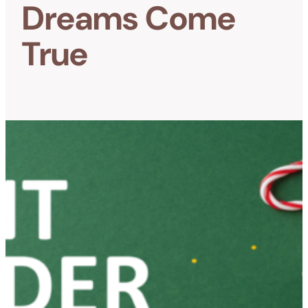
Dreams Come
True